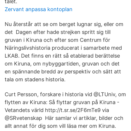
talet.
Zervant anpassa kontoplan
Nu återstår att se om berget lugnar sig, eller om
det Dagen efter hade strejken spritt sig till
gruvan i Kiruna och efter som Centrum för
Näringslivshistoria producerat i samarbete med
LKAB. Det finns en rätt så etablerad berättelse
om Kiruna, om nybyggartiden, gruvan och det
en spännande bredd av perspektiv och sätt att
tala om stadens historia.
Curt Persson, forskare i historia vid @LTUniv, om
flytten av Kiruna: Så flyttar gruvan på Kiruna -
Vetandets värld http://t.sr.se/2F6mTe9 via
@SRvetenskap Här samlar vi artiklar, bilder och
allt annat för dig som vill läsa mer om Kiruna.