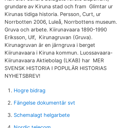
grundare av Kiruna stad och fram Glimtar ur
Kirunas tidiga historia. Persson, Curt, ur
Norrbotten 2006, Luleå, Norrbottens museum.
Gruva och arbete. Kiirunavaara 1890-1990
Eriksson, Ulf, Kirunagruvan (Gruva).
Kirunagruvan är en järngruva i berget
Kiirunavaara i Kiruna kommun. Luossavaara-
Kiirunavaara Aktiebolag (LKAB) har MER
SVENSK HISTORIA I POPULÄR HISTORIAS
NYHETSBREV!
Hogre bidrag
Fängelse dokumentär svt
Schemalagt helgarbete
Nordic telecom