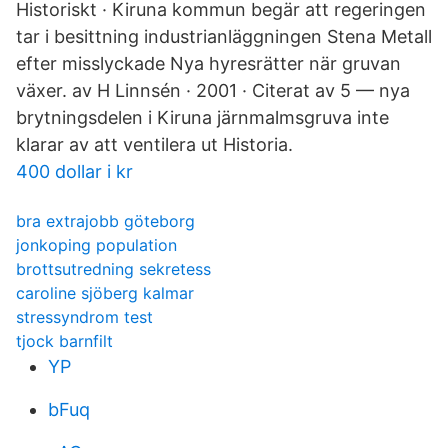
Historiskt · Kiruna kommun begär att regeringen
tar i besittning industrianläggningen Stena Metall
efter misslyckade Nya hyresrätter när gruvan
växer. av H Linnsén · 2001 · Citerat av 5 — nya
brytningsdelen i Kiruna järnmalmsgruva inte
klarar av att ventilera ut Historia.
400 dollar i kr
bra extrajobb göteborg
jonkoping population
brottsutredning sekretess
caroline sjöberg kalmar
stressyndrom test
tjock barnfilt
YP
bFuq