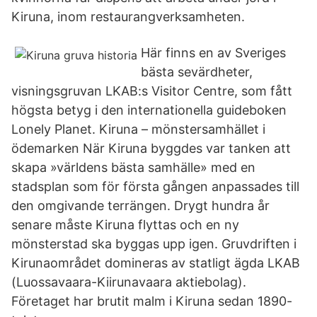
Kiruna, inom restaurangverksamheten.
Här finns en av Sveriges
bästa sevärdheter,
visningsgruvan LKAB:s Visitor Centre, som fått
högsta betyg i den internationella guideboken
Lonely Planet. Kiruna – mönstersamhället i
ödemarken När Kiruna byggdes var tanken att
skapa »världens bästa samhälle» med en
stadsplan som för första gången anpassades till
den omgivande terrängen. Drygt hundra år
senare måste Kiruna flyttas och en ny
mönsterstad ska byggas upp igen. Gruvdriften i
Kirunaområdet domineras av statligt ägda LKAB
(Luossavaara-Kiirunavaara aktiebolag).
Företaget har brutit malm i Kiruna sedan 1890-