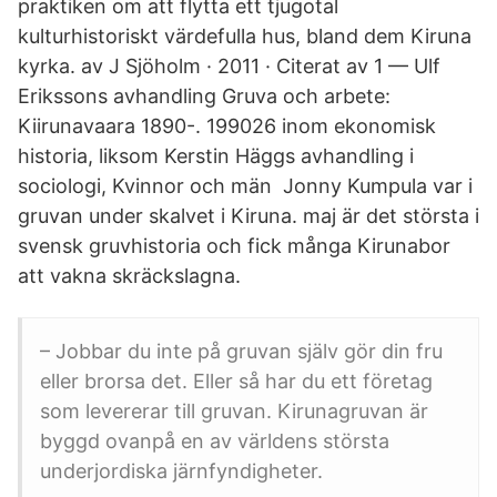
praktiken om att flytta ett tjugotal
kulturhistoriskt värdefulla hus, bland dem Kiruna
kyrka. av J Sjöholm · 2011 · Citerat av 1 — Ulf
Erikssons avhandling Gruva och arbete:
Kiirunavaara 1890-. 199026 inom ekonomisk
historia, liksom Kerstin Häggs avhandling i
sociologi, Kvinnor och män Jonny Kumpula var i
gruvan under skalvet i Kiruna. maj är det största i
svensk gruvhistoria och fick många Kirunabor
att vakna skräckslagna.
– Jobbar du inte på gruvan själv gör din fru
eller brorsa det. Eller så har du ett företag
som levererar till gruvan. Kirunagruvan är
byggd ovanpå en av världens största
underjordiska järnfyndigheter.