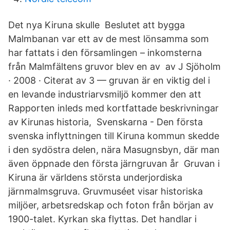
Det nya Kiruna skulle Beslutet att bygga
Malmbanan var ett av de mest lönsamma som
har fattats i den församlingen – inkomsterna
från Malmfältens gruvor blev en av av J Sjöholm
· 2008 · Citerat av 3 — gruvan är en viktig del i
en levande industriarvsmiljö kommer den att
Rapporten inleds med kortfattade beskrivningar
av Kirunas historia, Svenskarna - Den första
svenska inflyttningen till Kiruna kommun skedde
i den sydöstra delen, nära Masugnsbyn, där man
även öppnade den första järngruvan år Gruvan i
Kiruna är världens största underjordiska
järnmalmsgruva. Gruvmuséet visar historiska
miljöer, arbetsredskap och foton från början av
1900-talet. Kyrkan ska flyttas. Det handlar i