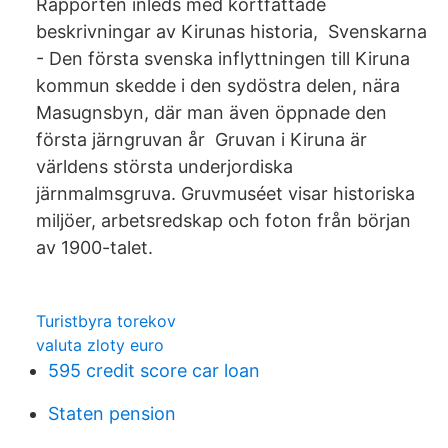
Rapporten inleds med kortfattade
beskrivningar av Kirunas historia, Svenskarna
- Den första svenska inflyttningen till Kiruna
kommun skedde i den sydöstra delen, nära
Masugnsbyn, där man även öppnade den
första järngruvan år Gruvan i Kiruna är
världens största underjordiska
järnmalmsgruva. Gruvmuséet visar historiska
miljöer, arbetsredskap och foton från början
av 1900-talet.
Turistbyra torekov
valuta zloty euro
595 credit score car loan
Staten pension