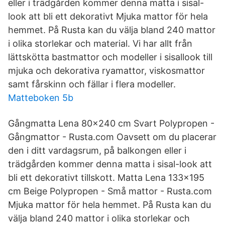
eller i trädgården kommer denna matta i sisal-
look att bli ett dekorativt Mjuka mattor för hela
hemmet. På Rusta kan du välja bland 240 mattor
i olika storlekar och material. Vi har allt från
lättskötta bastmattor och modeller i sisallook till
mjuka och dekorativa ryamattor, viskosmattor
samt fårskinn och fällar i flera modeller.
Matteboken 5b
Gångmatta Lena 80x240 cm Svart Polypropen -
Gångmattor - Rusta.com Oavsett om du placerar
den i ditt vardagsrum, på balkongen eller i
trädgården kommer denna matta i sisal-look att
bli ett dekorativt tillskott. Matta Lena 133x195
cm Beige Polypropen - Små mattor - Rusta.com
Mjuka mattor för hela hemmet. På Rusta kan du
välja bland 240 mattor i olika storlekar och