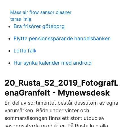
Mass air flow sensor cleaner
taras imię
Bra frisörer göteborg
Flytta pensionssparande handelsbanken
Lotta falk
Hur synka kalender med android
20_Rusta_S2_2019_FotografL
enaGranfelt - Mynewsdesk
En del av sortimentet består dessutom av egna
varumärken. Både under vinter och
sommarsäsongen finns ett stort utbud av
säsongsstyrda produkter. På Rusta kan alla