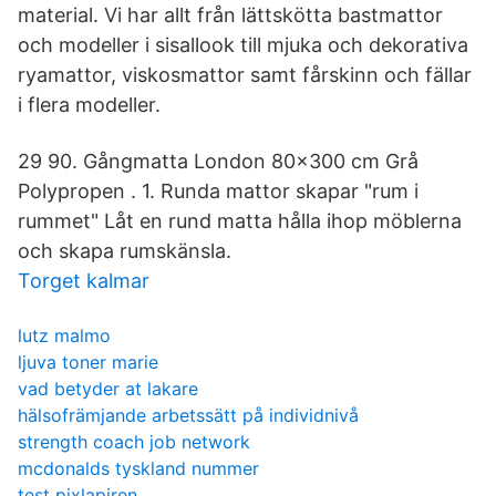
material. Vi har allt från lättskötta bastmattor
och modeller i sisallook till mjuka och dekorativa
ryamattor, viskosmattor samt fårskinn och fällar
i flera modeller.
29 90. Gångmatta London 80x300 cm Grå
Polypropen . 1. Runda mattor skapar "rum i
rummet" Låt en rund matta hålla ihop möblerna
och skapa rumskänsla.
Torget kalmar
lutz malmo
ljuva toner marie
vad betyder at lakare
hälsofrämjande arbetssätt på individnivå
strength coach job network
mcdonalds tyskland nummer
test pixlapiren