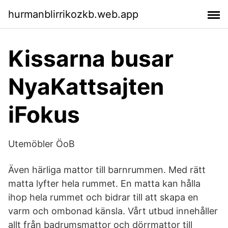
hurmanblirrikozkb.web.app
Kissarna busar
NyaKattsajten
iFokus
Utemöbler ÖoB
Även härliga mattor till barnrummen. Med rätt
matta lyfter hela rummet. En matta kan hålla
ihop hela rummet och bidrar till att skapa en
varm och ombonad känsla. Vårt utbud innehåller
allt från badrumsmattor och dörrmattor till