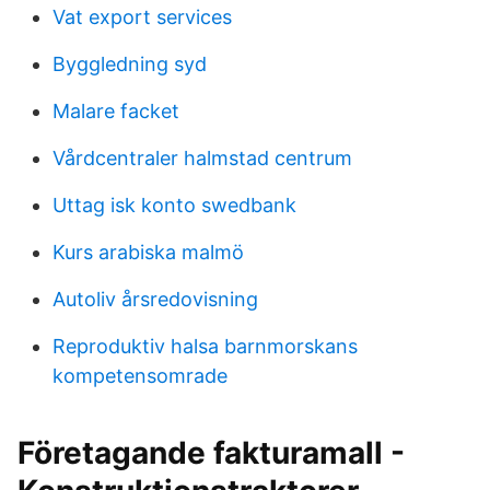
Vat export services
Byggledning syd
Malare facket
Vårdcentraler halmstad centrum
Uttag isk konto swedbank
Kurs arabiska malmö
Autoliv årsredovisning
Reproduktiv halsa barnmorskans
kompetensomrade
Företagande fakturamall -