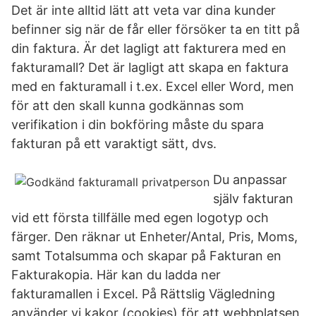
Det är inte alltid lätt att veta var dina kunder
befinner sig när de får eller försöker ta en titt på
din faktura. Är det lagligt att fakturera med en
fakturamall? Det är lagligt att skapa en faktura
med en fakturamall i t.ex. Excel eller Word, men
för att den skall kunna godkännas som
verifikation i din bokföring måste du spara
fakturan på ett varaktigt sätt, dvs.
Du anpassar
själv fakturan
vid ett första tillfälle med egen logotyp och
färger. Den räknar ut Enheter/Antal, Pris, Moms,
samt Totalsumma och skapar på Fakturan en
Fakturakopia. Här kan du ladda ner
fakturamallen i Excel. På Rättslig Vägledning
använder vi kakor (cookies) för att webbplatsen