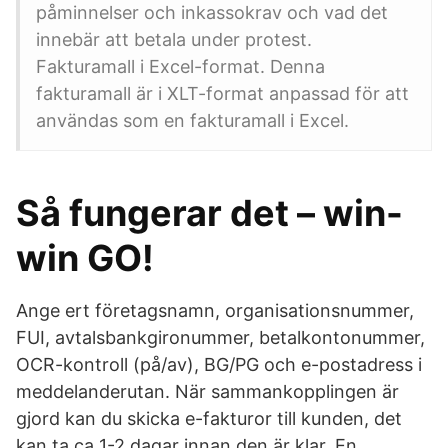
påminnelser och inkassokrav och vad det
innebär att betala under protest.
Fakturamall i Excel-format. Denna
fakturamall är i XLT-format anpassad för att
användas som en fakturamall i Excel.
Så fungerar det – win-
win GO!
Ange ert företagsnamn, organisationsnummer,
FUI, avtalsbankgironummer, betalkontonummer,
OCR-kontroll (på/av), BG/PG och e-postadress i
meddelanderutan. När sammankopplingen är
gjord kan du skicka e-fakturor till kunden, det
kan ta ca 1-2 dagar innan den är klar. En