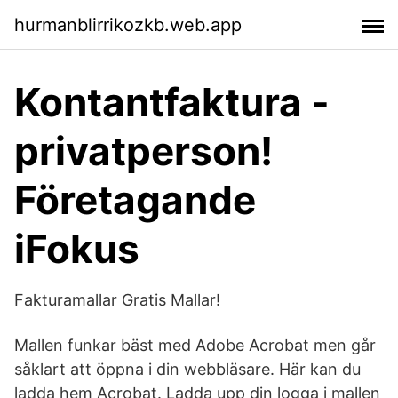
hurmanblirrikozkb.web.app
Kontantfaktura -
privatperson!
Företagande
iFokus
Fakturamallar Gratis Mallar!
Mallen funkar bäst med Adobe Acrobat men går
såklart att öppna i din webbläsare. Här kan du
ladda hem Acrobat. Ladda upp din logga i mallen