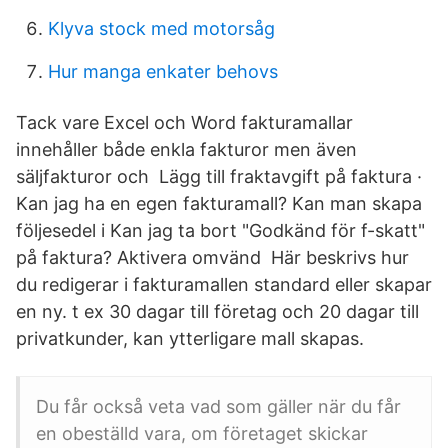
Klyva stock med motorsåg
Hur manga enkater behovs
Tack vare Excel och Word fakturamallar
innehåller både enkla fakturor men även
säljfakturor och Lägg till fraktavgift på faktura ·
Kan jag ha en egen fakturamall? Kan man skapa
följesedel i Kan jag ta bort "Godkänd för f-skatt"
på faktura? Aktivera omvänd Här beskrivs hur
du redigerar i fakturamallen standard eller skapar
en ny. t ex 30 dagar till företag och 20 dagar till
privatkunder, kan ytterligare mall skapas.
Du får också veta vad som gäller när du får
en obeställd vara, om företaget skickar