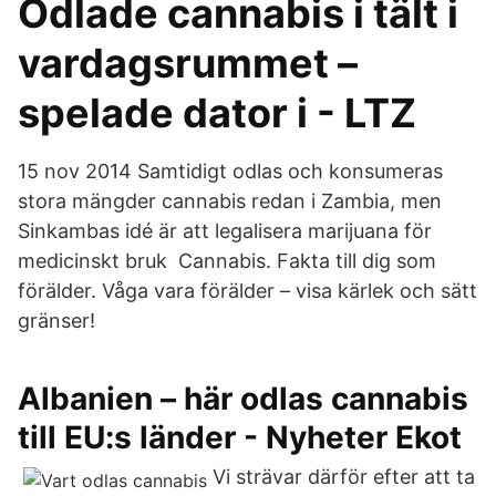
Odlade cannabis i tält i
vardagsrummet –
spelade dator i - LTZ
15 nov 2014 Samtidigt odlas och konsumeras
stora mängder cannabis redan i Zambia, men
Sinkambas idé är att legalisera marijuana för
medicinskt bruk Cannabis. Fakta till dig som
förälder. Våga vara förälder – visa kärlek och sätt
gränser!
Albanien – här odlas cannabis
till EU:s länder - Nyheter Ekot
Vi strävar därför efter att ta