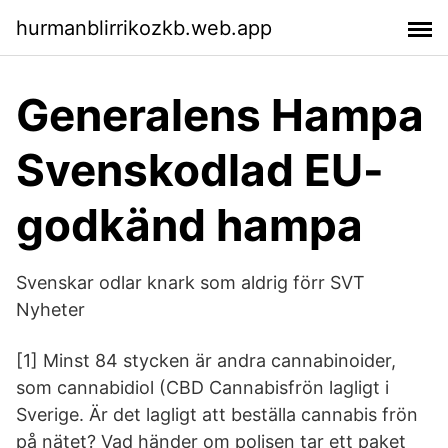
hurmanblirrikozkb.web.app
Generalens Hampa
Svenskodlad EU-
godkänd hampa
Svenskar odlar knark som aldrig förr SVT
Nyheter
[1] Minst 84 stycken är andra cannabinoider,
som cannabidiol (CBD Cannabisfrön lagligt i
Sverige. Är det lagligt att beställa cannabis frön
på nätet? Vad händer om polisen tar ett paket