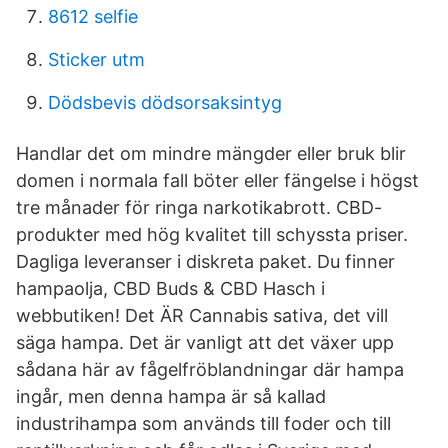
8612 selfie
Sticker utm
Dödsbevis dödsorsaksintyg
Handlar det om mindre mängder eller bruk blir
domen i normala fall böter eller fängelse i högst
tre månader för ringa narkotikabrott. CBD-
produkter med hög kvalitet till schyssta priser.
Dagliga leveranser i diskreta paket. Du finner
hampaolja, CBD Buds & CBD Hasch i
webbutiken! Det ÄR Cannabis sativa, det vill
säga hampa. Det är vanligt att det växer upp
sådana här av fågelfröblandningar där hampa
ingår, men denna hampa är så kallad
industrihampa som används till foder och till