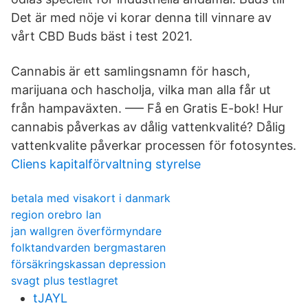
Det är med nöje vi korar denna till vinnare av
vårt CBD Buds bäst i test 2021.
Cannabis är ett samlingsnamn för hasch,
marijuana och hascholja, vilka man alla får ut
från hampaväxten. —– Få en Gratis E-bok! Hur
cannabis påverkas av dålig vattenkvalité? Dålig
vattenkvalite påverkar processen för fotosyntes.
Cliens kapitalförvaltning styrelse
betala med visakort i danmark
region orebro lan
jan wallgren överförmyndare
folktandvarden bergmastaren
försäkringskassan depression
svagt plus testlagret
tJAYL