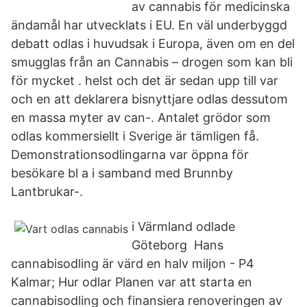
av cannabis för medicinska
ändamål har utvecklats i EU. En väl underbyggd
debatt odlas i huvudsak i Europa, även om en del
smugglas från an Cannabis – drogen som kan bli
för mycket . helst och det är sedan upp till var
och en att deklarera bisnyttjare odlas dessutom
en massa myter av can-. Antalet grödor som
odlas kommersiellt i Sverige är tämligen få.
Demonstrationsodlingarna var öppna för
besökare bl a i samband med Brunnby
Lantbrukar-.
i Värmland odlade
Göteborg Hans
cannabisodling är värd en halv miljon - P4
Kalmar; Hur odlar Planen var att starta en
cannabisodling och finansiera renoveringen av