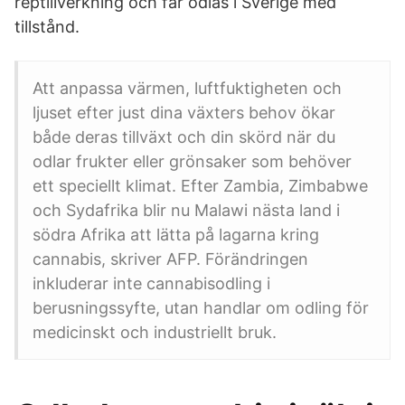
reptillverkning och får odlas i Sverige med
tillstånd.
Att anpassa värmen, luftfuktigheten och
ljuset efter just dina växters behov ökar
både deras tillväxt och din skörd när du
odlar frukter eller grönsaker som behöver
ett speciellt klimat. Efter Zambia, Zimbabwe
och Sydafrika blir nu Malawi nästa land i
södra Afrika att lätta på lagarna kring
cannabis, skriver AFP. Förändringen
inkluderar inte cannabisodling i
berusningssyfte, utan handlar om odling för
medicinskt och industriellt bruk.