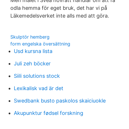
Men målet i Svea hovrätt handlar om att få
odla hemma för eget bruk, det har vi på
Läkemedelsverket inte alls med att göra.
Skulptör hemberg
form engelska översättning
Usd kursna lista
Juli zeh böcker
Siili solutions stock
Lexikalisk vad är det
Swedbank busto paskolos skaiciuokle
Akupunktur fødsel forskning