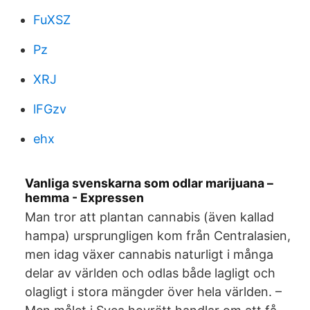
FuXSZ
Pz
XRJ
lFGzv
ehx
Vanliga svenskarna som odlar marijuana –
hemma - Expressen
Man tror att plantan cannabis (även kallad
hampa) ursprungligen kom från Centralasien,
men idag växer cannabis naturligt i många
delar av världen och odlas både lagligt och
olagligt i stora mängder över hela världen. –